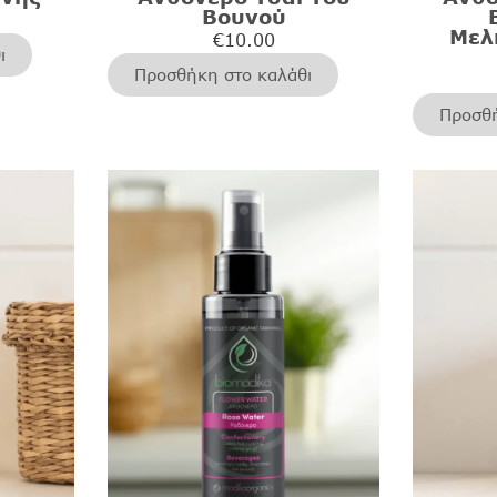
Βουνού
Μελ
€
10.00
ι
Προσθήκη στο καλάθι
Προσθή