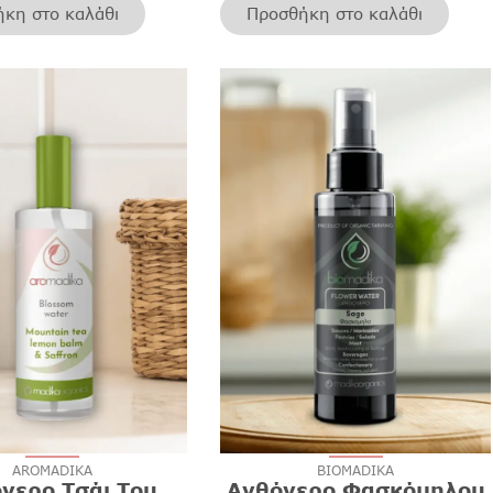
κη στο καλάθι
Προσθήκη στο καλάθι
AROMADIKA
BIOMADIKA
νερο Τσάι Του
Ανθόνερο Φασκόμηλου