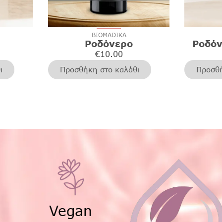
BIOMADIKA
Ροδόνερο
Ροδόν
€
10.00
ι
Προσθήκη στο καλάθι
Προσθή
Vegan