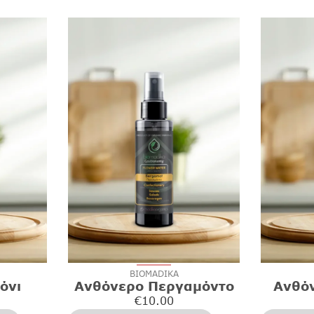
BIOMADIKA
όνι
Ανθόνερο Περγαμόντο
Ανθό
€
10.00