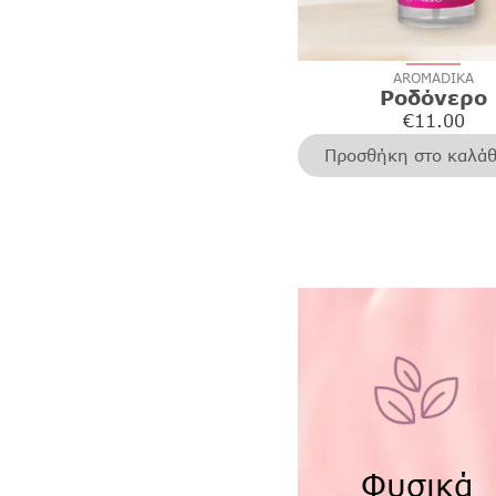
AROMADIKA
Ροδόνερο
€
11.00
Προσθήκη στο καλάθ
Φυσικά