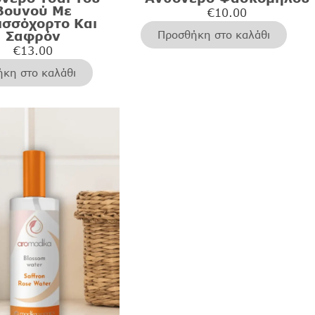
Βουνού Με
€
10.00
ισσόχορτο Και
Σαφρόν
Προσθήκη στο καλάθι
€
13.00
κη στο καλάθι