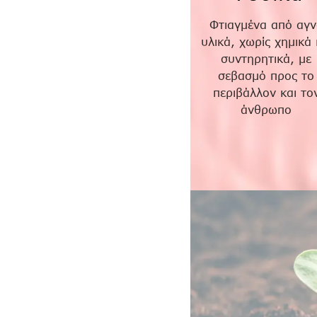
Φτιαγμένα από αγν
υλικά, χωρίς χημικά 
συντηρητικά, με
σεβασμό προς το
περιβάλλον και το
άνθρωπο