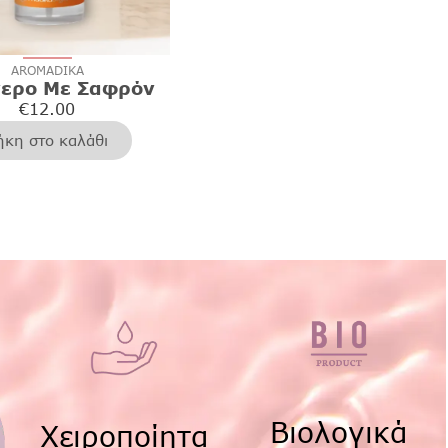
AROMADIKA
ερο Με Σαφρόν
€
12.00
κη στο καλάθι
Βιολογικά
Χειροποίητα