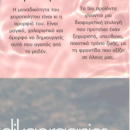
Τα bio προϊόντα
Η μοναδικότητα του
γίνονται μια
χειροποίητου είναι κι η
διαφορετική επιλογή
ομορφιά του. Είναι
που προτείνει έναν
μαγικό, χαλαρωτικό και
ξεχωριστό, υπεύθυνο,
όμορφο να δημιουργείς
ποιοτικό τρόπο ζωής, με
αυτό που αγαπάς από
τη φροντίδα που αξίζει
το μηδέν.
σε όλους μας.